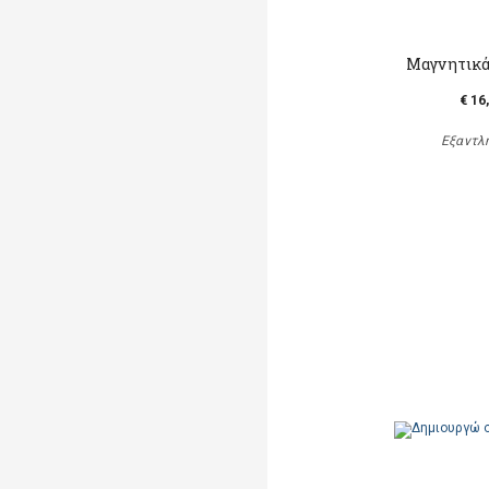
Μαγνητικά
€ 16
Εξαντλ