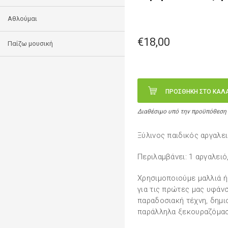
Αθλούμαι
€18,00
Παίζω μουσική
ΠΡΟΣΘΗΚΗ ΣΤΟ ΚΑΛ
Διαθέσιμο υπό την προϋπόθεση
Ξύλινος παιδικός αργαλει
Περιλαμβάνει: 1 αργαλειό,
Χρησιμοποιούμε μαλλιά ή
για τις πρώτες μας υφάν
παραδοσιακή τέχνη, δημι
παράλληλα ξεκουραζόμασ