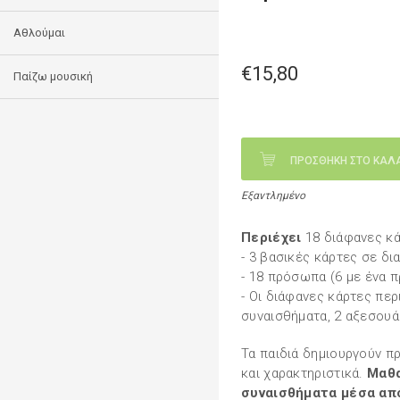
Αθλούμαι
€15,80
Παίζω μουσική
ΠΡΟΣΘΗΚΗ ΣΤΟ ΚΑΛ
Εξαντλημένο
Περιέχει
18 διάφανες κά
- 3 βασικές κάρτες σε δ
- 18 πρόσωπα (6 με ένα 
- Οι διάφανες κάρτες περ
συναισθήματα, 2 αξεσουά
Τα παιδιά δημιουργούν π
και χαρακτηριστικά.
Μαθα
συναισθήματα μέσα από