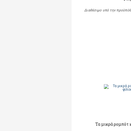
Διαθέσιμο υπό την προϋπό
Τα μικρά ρομπότ κ