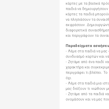
κάρτες με τα βασικά πρό
παιδιά να δημιουργήσουν
κάρτες τα παιδιά μπορούν
να πλησιάσουν τα συναισ
εκφράσουν. Δημιουργώντ
διαφορετικά συναισθήμα
και περιγράφουν τα συνα
Παραδείγματα ασκήσεω
- Λέμε στα παιδιά να μας
συνδυασμό καρτών και να 
- Ζητάμε από ένα παιδί ν
χαρακτήρα και συγκεκριμ
περιγράφει τι βλέπει. Το
όχι.
- Λέμε στα παιδιά μια ιστ
μας δείξουν τι νιώθουν μ
- Ζητάμε από τα παιδιά 
ονομάσουν και να μας που