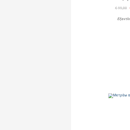
€ 99,00
Εξαντλ