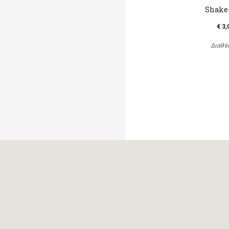
Shake
€ 3,
Διαθέ