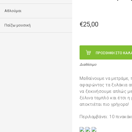
Αθλούμαι
€25,00
Παίζω μουσική
ΠΡΟΣΘΗΚΗ ΣΤΟ ΚΑΛ
Διαθέσιμο
Μαθαίνουμε να μετράμε, 
αφαιρώντας τα ξυλάκια α
να ξεκινήσουμε απλώς με
ξύλινα ταμπλό και έτσι η 
αποκτιέται πιο γρήγορα!
Περιλαμβάνει: 10 πινακάκ