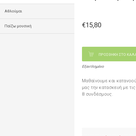
Αθλούμαι
€15,80
Παίζω μουσική
ΠΡΟΣΘΗΚΗ ΣΤΟ ΚΑΛ
Εξαντλημένο
Μαθαίνουμε και κατανοού
μας την κατασκευή με τι
8 συνδέσμους.