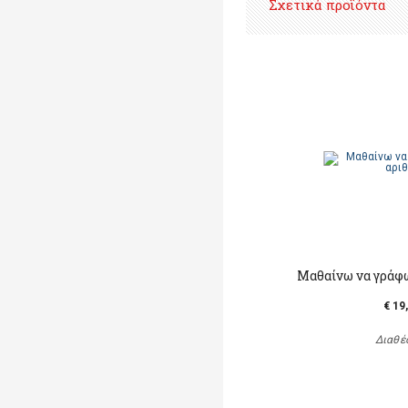
Σχετικά προϊόντα
Mαθαίνω να γράφ
€ 19
Διαθέ