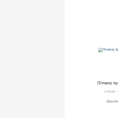
Πίνακας πρ
€ 99,00
Εξαντλ