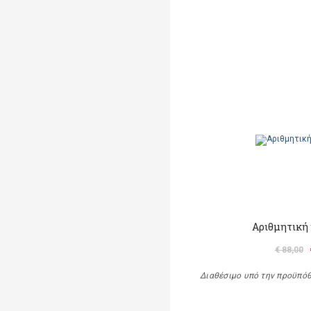
Αριθμητική 
€ 88,00
Διαθέσιμο υπό την προϋπό