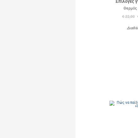
Επιλογές γ
Θερμός 
€ 22,00
Διαθέ