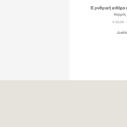
Η ρυθμική κιθάρα 
Θερμός 
€ 30,00
Διαθέ