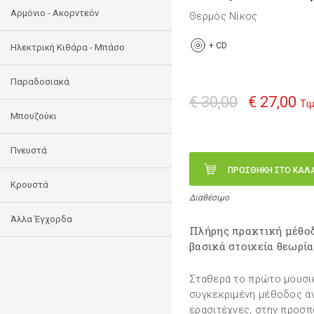
Αρμόνιο - Ακορντεόν
Θερμός Νίκος
+
CD
Ηλεκτρική Κιθάρα - Μπάσο
Παραδοσιακά
€ 30,00
€ 27,00
Τι
Μπουζούκι
Πνευστά
ΠΡΟΣΘΗΚΗ ΣΤΟ ΚΑΛ
Κρουστά
Διαθέσιμο
Άλλα Έγχορδα
Πλήρης πρακτική μέθοδ
βασικά στοιχεία θεωρία
Σταθερά το πρώτο μουσικ
συγκεκριμένη μέθοδος άν
ερασιτέχνες, στην προσπ