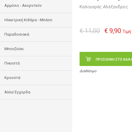
Αρμόνιο - Ακορντεόν
Καλογεράς Αλέξανδρος
Ηλεκτρική Κιθάρα - Μπάσο
€ 11,00
€ 9,90
Τιμή
Παραδοσιακά
Μπουζούκι
ΠΡΟΣΘΗΚΗ ΣΤΟ ΚΑΛ
Πνευστά
Διαθέσιμο
Κρουστά
Άλλα Έγχορδα