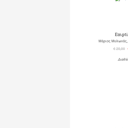
Empti
Μάριος Μυλωνάς, 
€ 20,00
Διαθέ