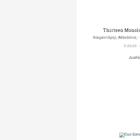
Thirteen Monolo
Κουμεντέρης Αθανάσιος - 
€ 25,00
Διαθέ