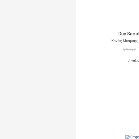
Duo Sonat
Κανάς Μπάμπης 
€ 17,50
Διαθέ