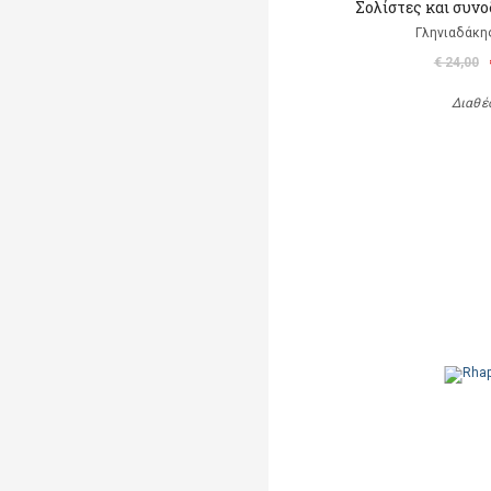
Σολίστες και συνο
Γληνιαδάκη
€ 24,00
Διαθέ