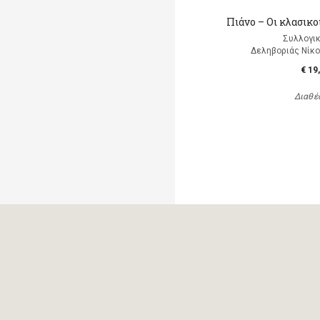
Πιάνο – Οι κλασικο
Συλλογικ
Δεληβοριάς Νίκο
€ 19
Διαθέ