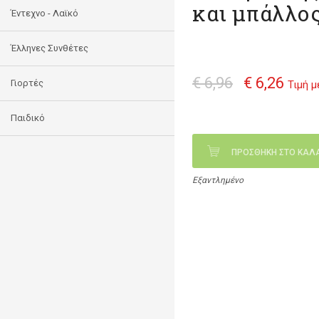
και μπάλλο
Έντεχνο - Λαϊκό
Έλληνες Συνθέτες
€ 6,96
€ 6,26
Γιορτές
Τιμή 
Παιδικό
ΠΡΟΣΘΗΚΗ ΣΤΟ ΚΑΛ
Εξαντλημένο