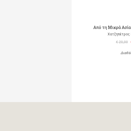
Από τη Μικρά Ασί
Χατζηπέτρος 
€ 20,00
Διαθέ