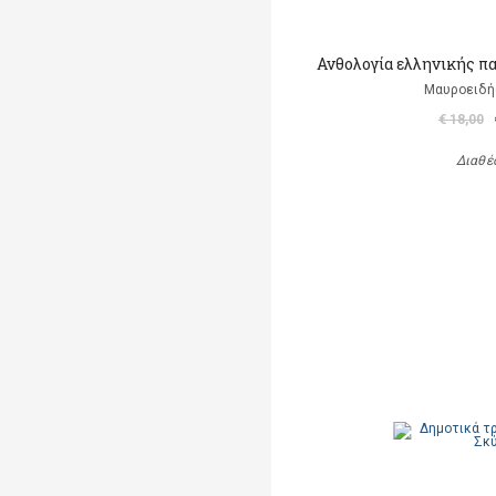
Ανθολογία ελληνικής π
Μαυροειδή
€ 18,00
Διαθέ