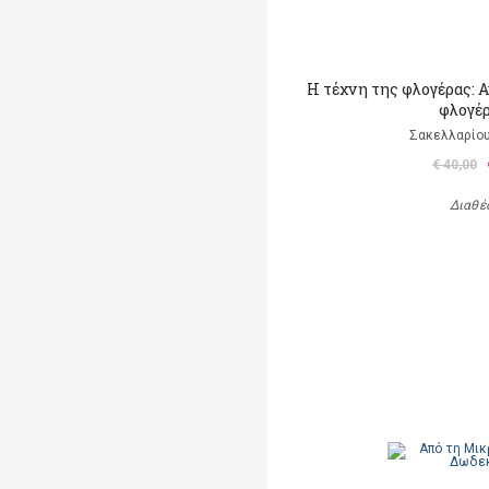
Η τέχνη της φλογέρας: 
φλογέρα
Σακελλαρίου
€ 40,00
Διαθέ