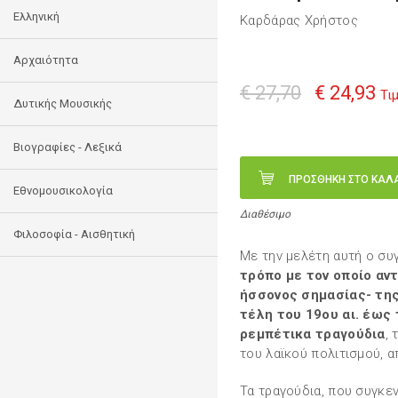
Ελληνική
Καρδάρας Χρήστος
Αρχαιότητα
€ 27,70
€ 24,93
Τι
Δυτικής Μουσικής
Βιογραφίες - Λεξικά
ΠΡΟΣΘΗΚΗ ΣΤΟ ΚΑΛ
Εθνομουσικολογία
Διαθέσιμο
Φιλοσοφία - Αισθητική
Με την μελέτη αυτή ο συ
τρόπο με τον οποίο αν
ήσσονος σημασίας- της
τέλη του 19ου αι. έως 
ρεμπέτικα τραγούδια
,
του λαϊκού πολιτισμού, 
Τα τραγούδια, που συγκε