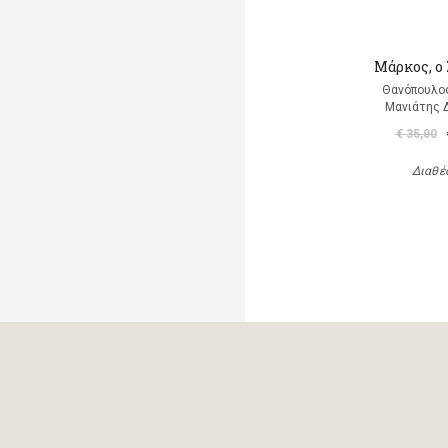
Μάρκος, ο
Θανόπουλος
Μανιάτης 
€ 35,00
Διαθέ