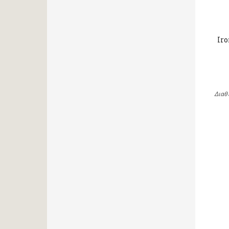
Iro
Διαθ