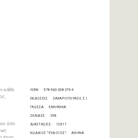
ύν κάθε
ISBN
978-960-208-379-4
ος,
ΕΚΔΟΣΕΙΣ
ΖΑΧΑΡΟΠΟΥΛΟΣ Σ.Ι
ΓΛΩΣΣΑ
ΕΛΛΗΝΙΚΑ
ΣΕΛΙΔΕΣ
298
νου όσο
ΔΙΑΣΤΑΣΕΙΣ
12X17
πως
ΚΩΔΙΚΟΣ "ΕΥΔΟΞΟΣ"
ΑΘΗΝΑ
ο έργο