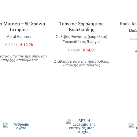
n Maiden – 50 Χρόνια
Τσάντας Χαράλαμπος
Rock A
Ιστορίας
Βασιλειάδης
Μπιλ
Metal Hammer
Συλιβός Θανάσης (επιμέλεια)
€ 2
Ξεπαπαδάκος Γιώργος
€ 22,21
€ 19,98
€ 15,90
€ 14,30
έσιμο υπό την προϋπόθεση
ύπαρξης αποθέματος
Διαθέσιμο υπό την προϋπόθεση
ύπαρξης αποθέματος