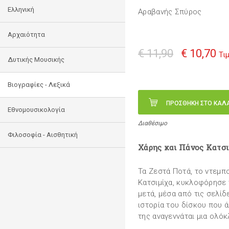
Ελληνική
Αραβανής Σπύρος
Αρχαιότητα
€ 11,90
€ 10,70
Τι
Δυτικής Μουσικής
Βιογραφίες - Λεξικά
ΠΡΟΣΘΗΚΗ ΣΤΟ ΚΑΛ
Εθνομουσικολογία
Διαθέσιμο
Φιλοσοφία - Αισθητική
Χάρης και Πάνος Κατσι
Τα Ζεστά Ποτά, το ντεμπ
Κατσιμίχα, κυκλοφόρησε 
μετά, μέσα από τις σελίδ
ιστορία του δίσκου που ά
της αναγεννάται μια ολό