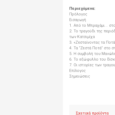
Περιεχόμενα:
Πρόλογος
Εισαγωγή
1. Από το Μπραχάμι... στ
2. Το τραγούδι της περιό
των Κατσιμίχα
3. «Ζεσταίνοντας τα Ποτ
4. Τα "Ζεστά Ποτά" στο σ
5. Η συμβολή του Μανώλ
6. Το εξώφυλλο του δίσ
7. Οι ιστορίες των τραγο
Επίλογος
Σημειώσεις
Σχετικά προϊόντα