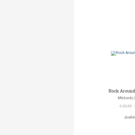
Rock Aroun
Μπιλικάς 
€ 22,00
Διαθέ