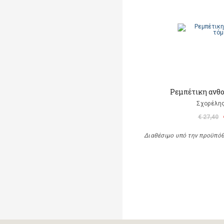
Ρεμπέτικη ανθο
Σχορέλη
€ 27,40
Διαθέσιμο υπό την προϋπό