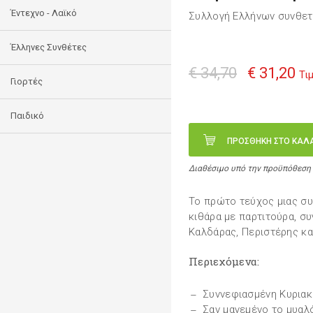
Έντεχνο - Λαϊκό
Συλλογή Ελλήνων συνθε
Έλληνες Συνθέτες
€ 34,70
€ 31,20
Τι
Γιορτές
Παιδικό
ΠΡΟΣΘΗΚΗ ΣΤΟ ΚΑΛ
Διαθέσιμο υπό την προϋπόθεση
Το πρώτο τεύχος μιας συ
κιθάρα με παρτιτούρα, συ
Καλδάρας, Περιστέρης κα
Περιεχόμενα:
Συννεφιασμένη Κυριακ
Σαν μαγεμένο το μυαλ