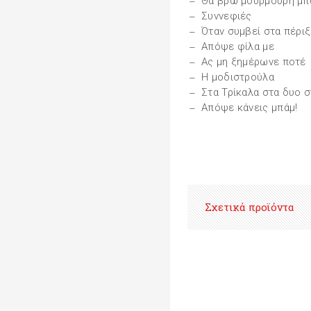
Θα βρώ μουρμούρη μπ
Συννεφιές
Όταν συμβεί στα πέριξ
Απόψε φίλα με
Ας μη ξημέρωνε ποτέ
Η μοδιστρούλα
Στα Τρίκαλα στα δυο 
Απόψε κάνεις μπάμ!
Σχετικά προϊόντα