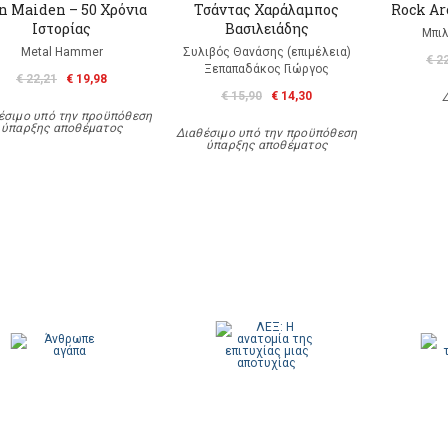
n Maiden – 50 Χρόνια
Τσάντας Χαράλαμπος
Rock A
Ιστορίας
Βασιλειάδης
Μπιλ
Metal Hammer
Συλιβός Θανάσης (επιμέλεια)
€ 2
Ξεπαπαδάκος Γιώργος
€ 22,21
€ 19,98
€ 15,90
€ 14,30
έσιμο υπό την προϋπόθεση
ύπαρξης αποθέματος
Διαθέσιμο υπό την προϋπόθεση
ύπαρξης αποθέματος