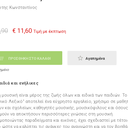
της Κωνσταντίνος
,90
€ 11,60
Τιμή με έκπτωση
ΠΡΟΣΘΗΚΗ ΣΤΟ ΚΑΛΑΘΙ
Αγαπημένα
ημένο
αιδιά και ενήλικες
 η μουσική είναι μέρος της ζωής όλων και ειδικά των παιδιών. Το
ικό Λεξικό" αποτελεί ένα εύχρηστο εργαλείο, χρήσιμο σε μαθη
ν και σχολείων, καθηγητές μουσικής, μουσικόφιλους και όσου
μούν να αποκτήσουν περισσότερες γνώσεις στη μουσική.
μοποιώντας παραδείγματα και εικόνες, έχει σχεδιαστεί με τέτοι
 ώστε να καλύπτει τις ανάγκες του αναγνώστη και να τον βοηθά