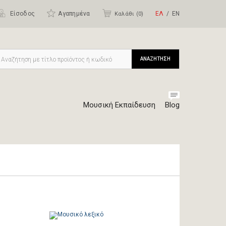
Είσοδος
Αγαπημένα
ΕΛ
ΕΝ
Καλάθι (
0
)
ΑΝΑΖΗΤΗΣΗ
Μουσική Εκπαίδευση
Blog