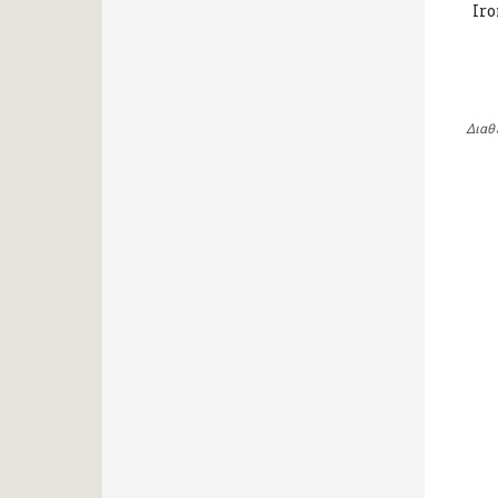
Iro
Διαθ