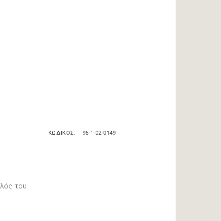
ΚΩΔΙΚΟΣ
96-1-02-0149
λός του