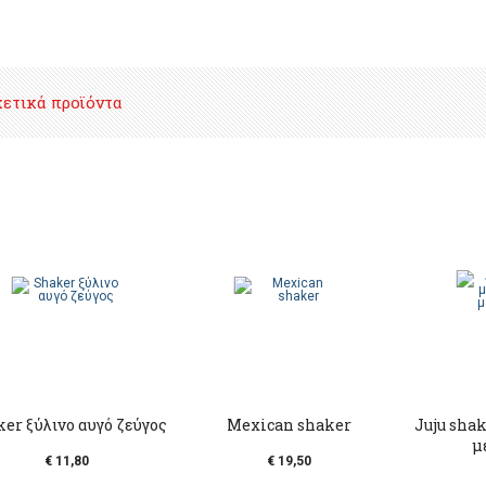
χετικά προϊόντα
er ξύλινο αυγό ζεύγος
Mexican shaker
Juju shak
μ
€ 11,80
€ 19,50