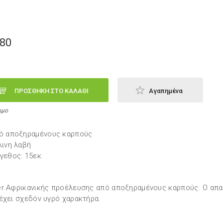
,80
ΠΡΟΣΘΗΚΗ ΣΤΟ ΚΑΛΑΘΙ
Αγαπημένα
ιμο
ό αποξηραμένους καρπούς
λινη λαβή
γεθος: 15εκ.
r Αφρικανικής προέλευσης από αποξηραμένους καρπούς. Ο απα
έχει σχεδόν υγρό χαρακτήρα.