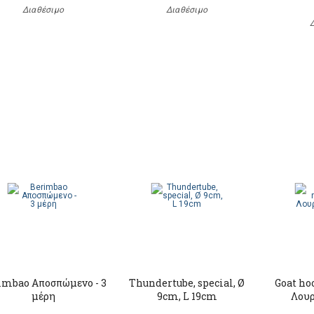
Διαθέσιμο
Διαθέσιμο
imbao Αποσπώμενο - 3
Thundertube, special, Ø
Goat hoo
μέρη
9cm, L 19cm
Λουρ