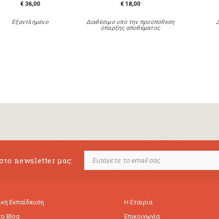
€ 36,00
€ 18,00
Εξαντλημένο
Διαθέσιμο υπό την προϋπόθεση
ύπαρξης αποθέματος
στο newsletter μας:
κή Εκπαίδευση
Η Εταιρία
to Blog
Επικοινωνία