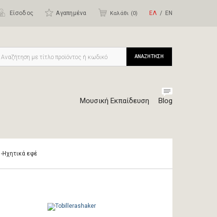
Είσοδος
Αγαπημένα
ΕΛ
ΕΝ
Καλάθι (
0
)
ΑΝΑΖΗΤΗΣΗ
Μουσική Εκπαίδευση
Blog
r -Ηχητικά εφέ