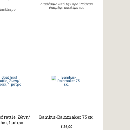
Διαθέσιμο υπό την προϋπόθεση
ύπαρξης αποθέματος
Διαθέσιμο
f rattle, Ζώνη/
Bambus-Rainmaker 75 εκ.
άκι, 1 μέτρο
€ 36,00