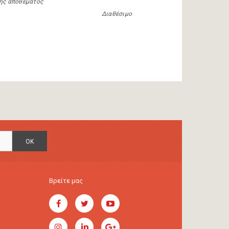
ης αποθέματος
Διαθέσιμο
OK
Βρείτε μας