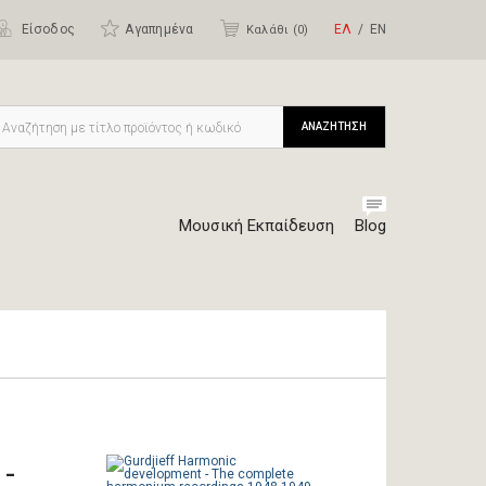
Είσοδος
Αγαπημένα
ΕΛ
ΕΝ
Καλάθι (
0
)
ΑΝΑΖΗΤΗΣΗ
Μουσική Εκπαίδευση
Blog
-