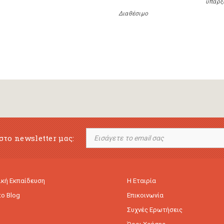
ύπαρξ
Διαθέσιμο
στο newsletter μας:
κή Εκπαίδευση
Η Εταιρία
to Blog
Επικοινωνία
Συχνές Ερωτήσεις