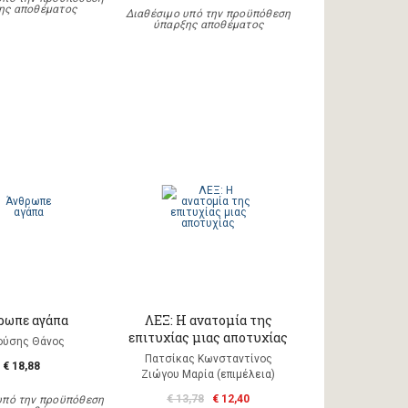
ης αποθέματος
Διαθέσιμο υπό την προϋπόθεση
ύπαρξης αποθέματος
ρωπε αγάπα
ΛΕΞ: Η ανατομία της
επιτυχίας μιας αποτυχίας
ούσης Θάνος
Πατσίκας Κωνσταντίνος
€ 18,88
Ζιώγου Μαρία (επιμέλεια)
€ 13,78
€ 12,40
υπό την προϋπόθεση