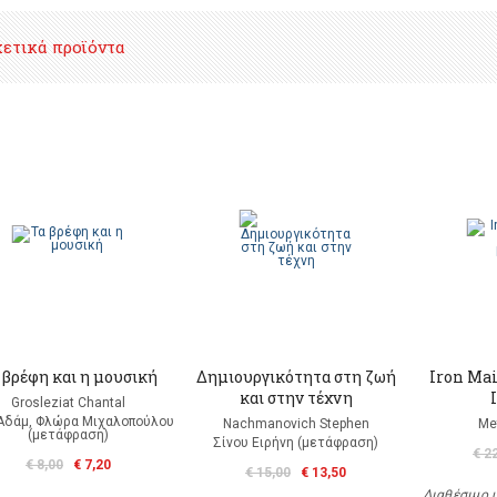
χετικά προϊόντα
 βρέφη και η μουσική
Δημιουργικότητα στη ζωή
Iron Mai
και στην τέχνη
Grosleziat Chantal
Αδάμ, Φλώρα Μιχαλοπούλου
Nachmanovich Stephen
Me
(μετάφραση)
Σίνου Ειρήνη (μετάφραση)
€ 2
€ 8,00
€ 7,20
€ 15,00
€ 13,50
Διαθέσιμο 