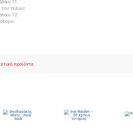
άλαιο 11
 του τέλους
άλαιο 12
ολόγιο
χετικά προϊόντα