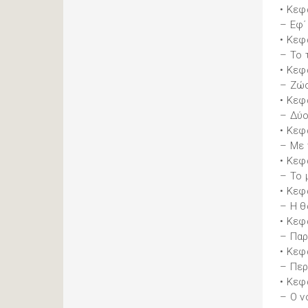
• Κεφ
– Εφ΄
• Κεφ
– Το 
• Κεφ
– Ζώο
• Κεφ
– Δύο
• Κεφ
– Με 
• Κεφ
– Το 
• Κεφ
– Η θ
• Κεφ
– Παρ
• Κεφ
– Περ
• Κεφ
– Ο ν