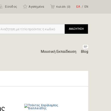
Είσοδος
Αγαπημένα
ΕΛ
ΕΝ
Καλάθι (
0
)
ΑΝΑΖΗΤΗΣΗ
Μουσική Εκπαίδευση
Blog
ης