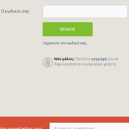
Ο κωδικός σας
ΕΙΣΟΔΟΣ
Ξεχάσατε τον κωδικό σας;
Νέο μέλος;
Πατήστε
εγγραφή
για να
δημιουργήσετε λογαριασμό χρήστη.
στο newsletter μας: