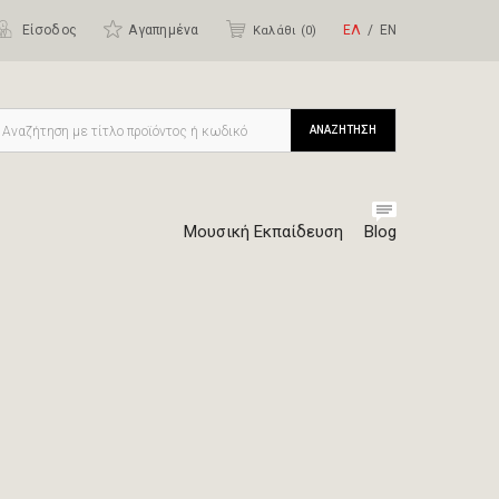
Είσοδος
Αγαπημένα
ΕΛ
ΕΝ
Καλάθι (
0
)
ΑΝΑΖΗΤΗΣΗ
Μουσική Εκπαίδευση
Blog