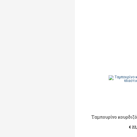
Tαμπουρίνο κουρδιζό
€ 22