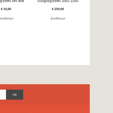
g bowl set 8εκ
Singing bowl 2001-2100
€ 33,00
€ 259,00
Διαθέσιμο
Διαθέσιμο
OK