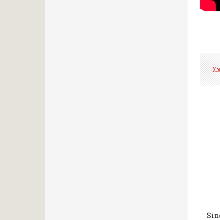
Σ
Sin