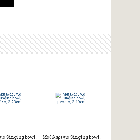
για Singing bowl,
Μαξιλάρι για Singing bowl,