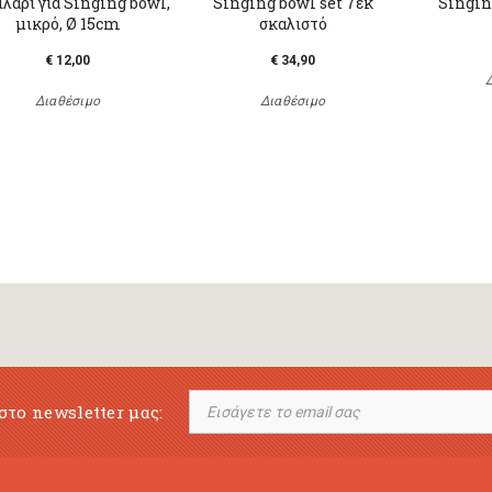
λάρι για Singing bowl,
Singing bowl set 7εκ
Singin
μικρό, Ø 15cm
σκαλιστό
€ 12,00
€ 34,90
Διαθέσιμο
Διαθέσιμο
στο newsletter μας: