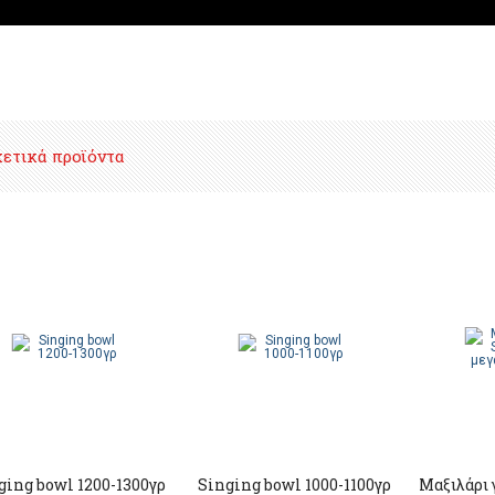
χετικά προϊόντα
ging bowl 1200-1300γρ
Singing bowl 1000-1100γρ
Μαξιλάρι 