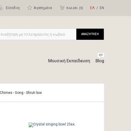
Είσοδος
Αγαπημένα
ΕΛ
ΕΝ
Καλάθι (
0
)
ΑΝΑΖΗΤΗΣΗ
Μουσική Εκπαίδευση
Blog
 Chimes - Gong - Shruti box