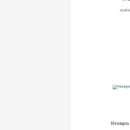
Διαθέ
Hexagon