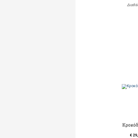
Διαθέ
Κροκόδ
€ 29