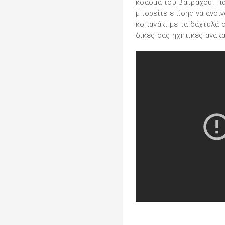
κόασμα του βατράχου. Γι
μπορείτε επίσης να ανοιγ
κοπανάκι με τα δάχτυλά 
δικές σας ηχητικές ανακ