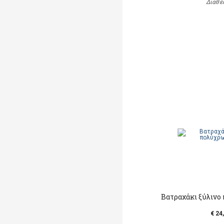
Διαθέ
Βατραχάκι ξύλινο
€ 24