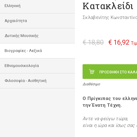
Κατακλείδι
Ελληνική
Σκλαβενίτης Κωνσταντίν
Αρχαιότητα
Δυτικής Μουσικής
€ 18,80
€ 16,92
Τι
Βιογραφίες - Λεξικά
Εθνομουσικολογία
ΠΡΟΣΘΗΚΗ ΣΤΟ ΚΑΛ
Φιλοσοφία - Αισθητική
Διαθέσιμο
Ο Πρίγκιπας του ελλην
την Ένατη Τέχνη.
Άντε να φεύγω τώρα,
είναι η ώρα και ίσως σας