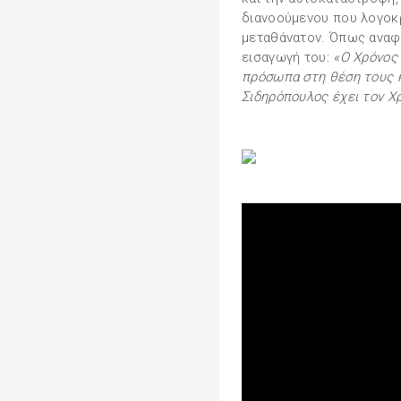
διανοούμενου που λογοκρ
μεταθάνατον. Όπως αναφέ
εισαγωγή του:
«Ο Χρόνος 
πρόσωπα στη θέση τους κ
Σιδηρόπουλος έχει τον Χρ