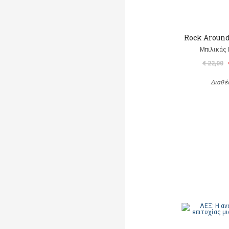
Rock Aroun
Μπιλικάς 
€ 22,00
Διαθέ