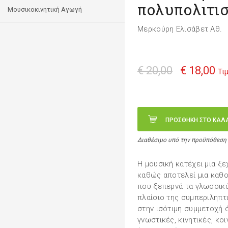
πολυπολιτι
Μουσικοκινητική Αγωγή
Μερκούρη Ελισάβετ Αθ.
€ 20,00
€ 18,00
Τι
ΠΡΟΣΘΗΚΗ ΣΤΟ ΚΑΛ
Διαθέσιμο υπό την προϋπόθεση
Η μουσική κατέχει μια ξ
καθώς αποτελεί μια καθο
που ξεπερνά τα γλωσσικά 
πλαίσιο της συμπεριληπτ
στην ισότιμη συμμετοχή 
γνωστικές, κινητικές, κο