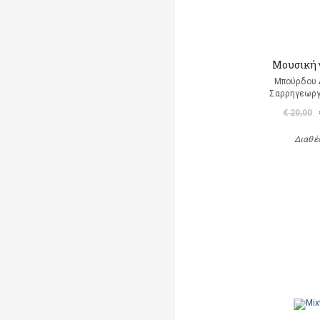
Μουσική 
Μπούρδου 
Σαρρηγεωργ
€ 20,00
Διαθέ