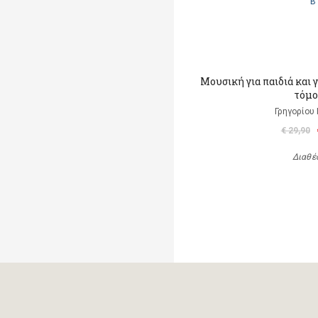
Μουσική για παιδιά και 
τόμο
Γρηγορίου
€ 29,90
Διαθέ