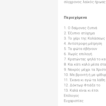
σύγχρονος λαϊκός ήρωας 
Περιεχόμενα
1. Ο δαίμονας ξυπνά
2. Έξυπνο ατύχημα
3. Το χέρι της Κολάσεως
4. Αντίστροφη μέτρηση
5. Τα φώτα σβήνουν
6. Χωρίς επιλογή
7. Κρατώντας ψηλά το κε
8. Και κάτι καλό μέσα στ
9. Νεκρός μέχρι τα Χρισ
10. Με βροντή ή με ψίθυ
11. Έκανα κι εγώ τα λάθη
12. Δόκτωρ Φτιάξε το
13. Καλά είναι κι έτσι
Επίλογος
Ευχαριστίες