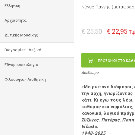
Ελληνική
Νένες Γιάννης (μετάφρασ
Αρχαιότητα
€ 25,50
€ 22,95
Τι
Δυτικής Μουσικής
Βιογραφίες - Λεξικά
ΠΡΟΣΘΗΚΗ ΣΤΟ ΚΑΛ
Εθνομουσικολογία
Διαθέσιμο
Φιλοσοφία - Αισθητική
«Mε ρωτάνε διάφοροι, 
την αρχή, γνωρίζοντας
κάτι; Κι εγώ τους λέω, 
καθαρός και νηφάλιος, 
κανονικά, λογικά πράγμ
Σύζυγος. Πατέρας. Παππ
Είδωλο.
1948-2025