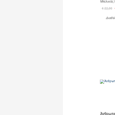
Μπιλικάς 
€ 22,00
Διαθέ
Άνθρωπε