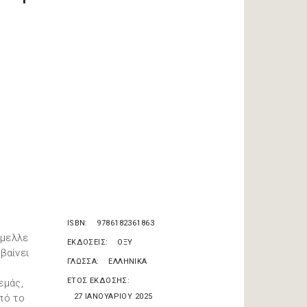
ISBN
9786182361863
Έμελλε
ΕΚΔΟΣΕΙΣ
ΟΞΥ
βαίνει
ΓΛΩΣΣΑ
ΕΛΛΗΝΙΚΑ
ΕΤΟΣ ΕΚΔΟΣΗΣ
εμάς,
πό το
27 ΙΑΝΟΥΑΡΙΟΥ 2025