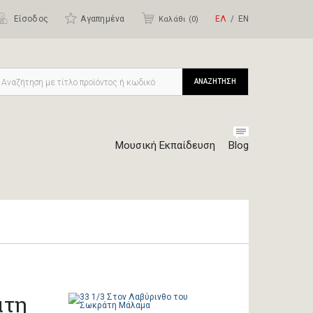
Είσοδος
Αγαπημένα
ΕΛ
ΕΝ
Καλάθι (
0
)
ΑΝΑΖΗΤΗΣΗ
Μουσική Εκπαίδευση
Blog
άτη