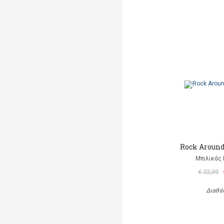
Rock Aroun
Μπιλικάς 
€ 22,00
Διαθέ