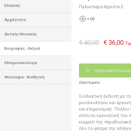
Ελληνική
Παλιατσάρα Αρριέτα Ε.
+
CD
Αρχαιότητα
Δυτικής Μουσικής
€ 40,00
€ 36,00
Τι
Βιογραφίες - Λεξικά
Εθνομουσικολογία
ΠΡΟΣΘΗΚΗ ΣΤΟ ΚΑΛ
Φιλοσοφία - Αισθητική
Εξαντλημένο
Συλλεκτική έκδοση με τη
μουσικολόγου και ερευνη
και κληρονομιάς. Πολλοί
επίπονη ερευνητική του
κομμάτι της παραδοσιακή
όλο το φάσμα της ελληνι