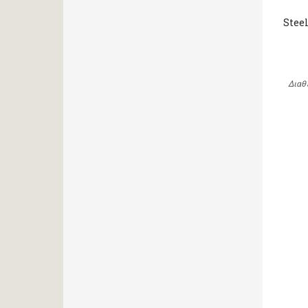
Stee
Διαθ