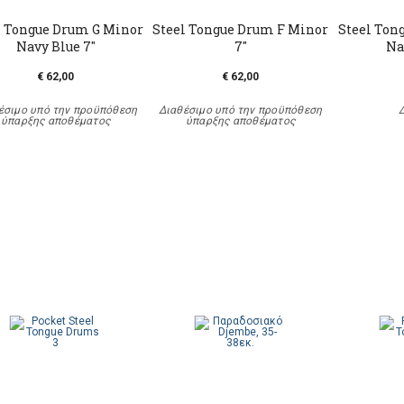
l Tongue Drum G Minor
Steel Tongue Drum F Minor
Steel Ton
Νavy Blue 7"
7"
Νa
€ 62,00
€ 62,00
έσιμο υπό την προϋπόθεση
Διαθέσιμο υπό την προϋπόθεση
ύπαρξης αποθέματος
ύπαρξης αποθέματος