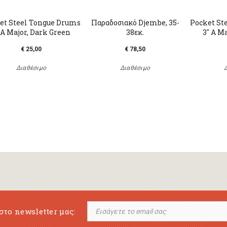
et Steel Tongue Drums
Παραδοσιακό Djembe, 35-
Pocket St
 A Major, Dark Green
38εκ.
3" A M
€ 25,00
€ 78,50
Διαθέσιμο
Διαθέσιμο
στο newsletter μας: