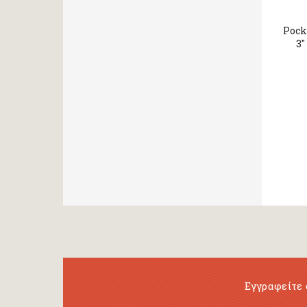
Pock
3"
Εγγραφείτε 