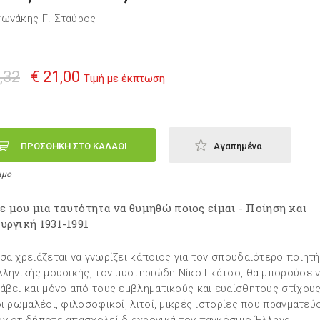
ωνάκης Γ. Σταύρος
,32
€ 21,00
Τιμή με έκπτωση
ΠΡΟΣΘΗΚΗ ΣΤΟ ΚΑΛΑΘΙ
Αγαπημένα
ιμο
 μου μια ταυτότητα να θυμηθώ ποιος είμαι - Ποίηση και
υργική 1931-1991
σα χρειάζεται να γνωρίζει κάποιος για τον σπουδαιότερο ποιητ
λληνικής μουσικής, τον μυστηριώδη Νίκο Γκάτσο, θα μπορούσε ν
άβει και μόνο από τους εμβληματικούς και ευαίσθητους στίχου
οι ρωμαλέοι, φιλοσοφικοί, λιτοί, μικρές ιστορίες που πραγματεύ