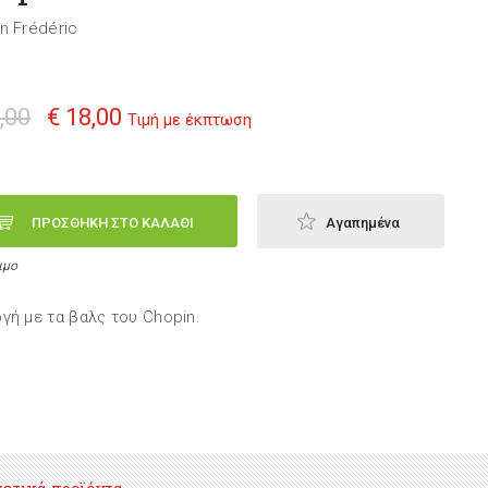
n Frédéric
,00
€ 18,00
Τιμή με έκπτωση
ΠΡΟΣΘΗΚΗ ΣΤΟ ΚΑΛΑΘΙ
Αγαπημένα
ιμο
γή με τα βαλς του Chopin.