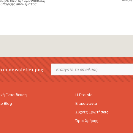
έσιμο υπό την προϋπόθεση
ύπαρξης αποθέματος
στο newsletter μας:
κή Εκπαίδευση
Η Εταιρία
to Blog
Επικοινωνία
Συχνές Ερωτήσεις
Όροι Χρήσης