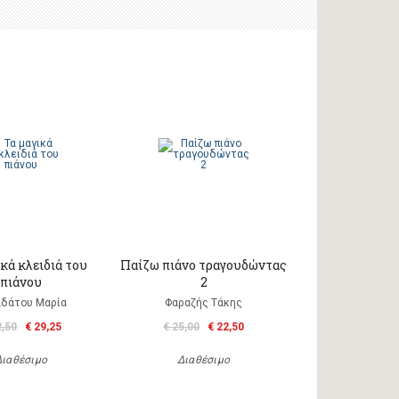
κά κλειδιά του
Παίζω πιάνο τραγουδώντας
πιάνου
2
δάτου Μαρία
Φαραζής Τάκης
2,50
€ 29,25
€ 25,00
€ 22,50
Διαθέσιμο
Διαθέσιμο