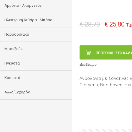
Αρμόνιο - Ακορντεόν
Ηλεκτρική Κιθάρα - Μπάσο
€ 28,70
€ 25,80
Τι
Παραδοσιακά
Μπουζούκι
ΠΡΟΣΘΗΚΗ ΣΤΟ ΚΑΛ
Πνευστά
Διαθέσιμο
Κρουστά
Ανθολογία με Σονατίνες κ
Clementi, Beethoven, Han
Άλλα Έγχορδα