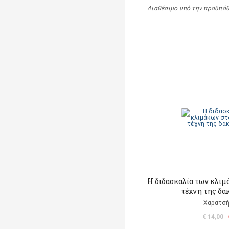
Διαθέσιμο υπό την προϋπό
Η διδασκαλία των κλιμ
τέχνη της δα
Χαρατσή
€ 14,00