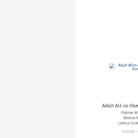
Adult All-in-One
Palmer Wi
Morton 
Lethco Vic
€ 29,50