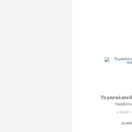
Τα μαγικά κλει
Παπαδάτο
€ 32,50
Διαθέ