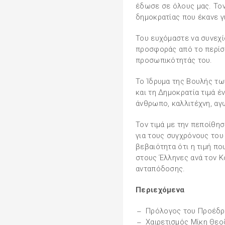
έδωσε σε όλους μας. Τον
δημοκρατίας που έκανε γ
Του ευχόμαστε να συνεχί
προσφοράς από το περίσ
προσωπικότητάς του.
Το Ίδρυμα της Βουλής τω
και τη Δημοκρατία τιμά έ
άνθρωπο, καλλιτέχνη, αγω
Τον τιμά με την πεποίθη
για τους συγχρόνους του 
βεβαιότητα ότι η τιμή π
στους Έλληνες ανά τον Κ
ανταπόδοσης.
Περιεχόμενα
Πρόλογος του Προέδρ
Χαιρετισμός Μίκη Θε