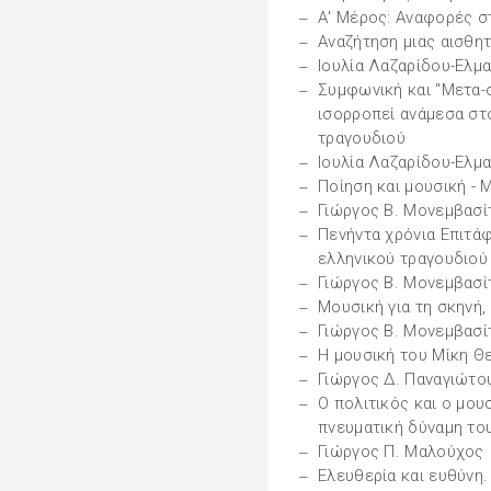
Α' Μέρος: Αναφορές 
Αναζήτηση μιας αισθητ
Ιουλία Λαζαρίδου-Ελμ
Συμφωνική και "Μετα-
ισορροπεί ανάμεσα στο
τραγουδιού
Ιουλία Λαζαρίδου-Ελμ
Ποίηση και μουσική - 
Γιώργος Β. Μονεμβασί
Πενήντα χρόνια Επιτάφ
ελληνικού τραγουδιού
Γιώργος Β. Μονεμβασί
Μουσική για τη σκηνή,
Γιώργος Β. Μονεμβασί
Η μουσική του Μίκη Θ
Γιώργος Δ. Παναγιώτο
Ο πολιτικός και ο μου
πνευματική δύναμη το
Γιώργος Π. Μαλούχος
Ελευθερία και ευθύνη