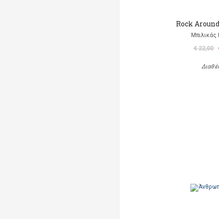
Rock Aroun
Μπιλικάς 
€ 22,00
Διαθέ