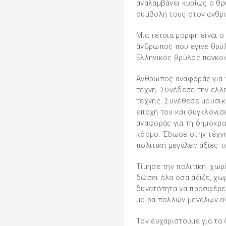
αναλαμβάνει κυρίως ο θρύ
συμβολή τους στον ανθρ
Μια τέτοια μορφή είναι 
άνθρωπος που έγινε θρύλ
Ελληνικός θρύλος παγκο
Άνθρωπος αναφοράς για τ
τέχνη. Συνέδεσε την ελλ
τέχνης. Συνέθεσε μουσικ
εποχή του και συγκλόνι
αναφοράς για τη δημοκρα
κόσμο. Έδωσε στην τέχνη
πολιτική μεγάλες αξίες τ
Τίμησε την πολιτική, χωρ
δώσει όλα όσα άξιζε, χωρ
δυνατότητα να προσφέρει
μοίρα πολλών μεγάλων 
Τον ευχαριστούμε για τα