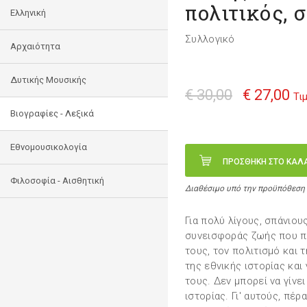
πολιτικός, 
Ελληνική
Συλλογικό
Αρχαιότητα
Δυτικής Μουσικής
€ 30,00
€ 27,00
Τι
Βιογραφίες - Λεξικά
Εθνομουσικολογία
ΠΡΟΣΘΗΚΗ ΣΤΟ ΚΑΛ
Φιλοσοφία - Αισθητική
Διαθέσιμο υπό την προϋπόθεση
Για πολύ λίγους, σπάνιο
συνεισφοράς ζωής που π
τους, τον πολιτισμό και τ
της εθνικής ιστορίας και
τους. Δεν μπορεί να γίνε
ιστορίας. Γι' αυτούς, πέρ