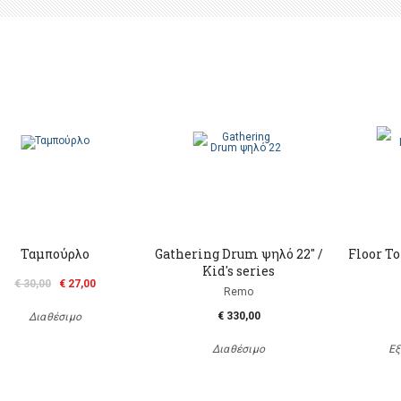
Ταμπούρλο
Gathering Drum ψηλό 22" /
Floor T
Kid's series
€ 30,00
€ 27,00
Remo
€ 330,00
Διαθέσιμο
Διαθέσιμο
Εξ