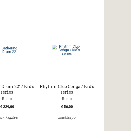
 Drum 22" / Kid's
Rhythm Club Conga / Kid's
series
series
Remo
Remo
€ 229,00
€ 56,00
αντλημένο
Διαθέσιμο