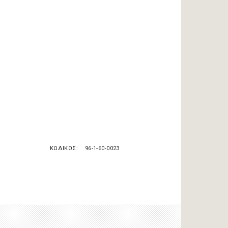
ΚΩΔΙΚΟΣ
96-1-60-0023