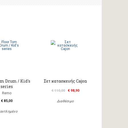
om Drum / Kid's
Σετ κατασκευής Cajon
series
€ 110,00
€ 98,90
Remo
€ 85,00
Διαθέσιμο
αντλημένο