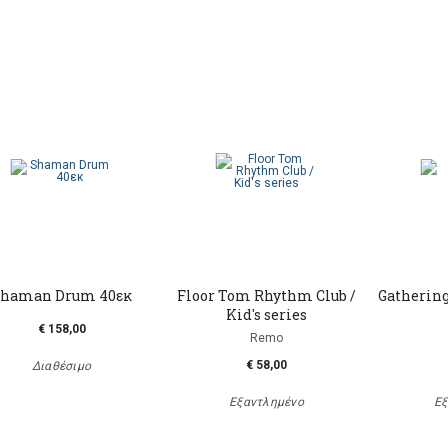
haman Drum 40εκ
Floor Tom Rhythm Club /
Gathering
Kid's series
€ 158,00
Remo
€ 58,00
Διαθέσιμο
Εξαντλημένο
Εξ