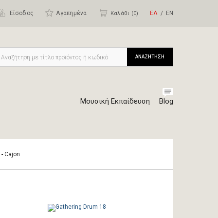
Είσοδος
Αγαπημένα
ΕΛ
ΕΝ
Καλάθι (
0
)
ΑΝΑΖΗΤΗΣΗ
Μουσική Εκπαίδευση
Blog
 - Cajon