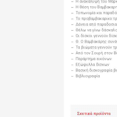
Η ανακάλυψή του Μάρ
Η θέση του Βαμβακαρη
Τοπωνυμία και παραδό
Το προβαμβακαρικο τρ
Δάνεια από παραδοσια
Θέλω να γίνω δάσκαλ
Οι δίσκοι γεννούν δίσ
Θ. Ο Βαμβακάρης συνά
Τα βιώματα γεννούν τ
Από τον Σουρή στον 
Παράρτημα εικόνων
Εξώφυλλα δίσκων
Βασική δισκογραφία β
Βιβλιογραφία
Σχετικά προϊόντα