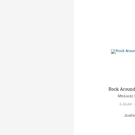
Rock Aroun
Μπιλικάς 
€ 22,00
Διαθέ