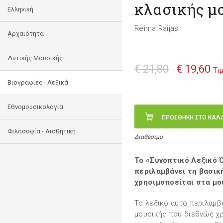
κλασικής μ
Ελληνική
Reima Raijas
Αρχαιότητα
Δυτικής Μουσικής
€ 21,80
€ 19,60
Τι
Βιογραφίες - Λεξικά
Εθνομουσικολογία
ΠΡΟΣΘΗΚΗ ΣΤΟ ΚΑΛ
Φιλοσοφία - Αισθητική
Διαθέσιμο
Το «Συνοπτικό Λεξικό
περιλαμβάνει τη βασικ
χρησιμοποείται στα μο
Το λεξικό αυτό περιλαμβ
μουσικής που διεθνώς χρ