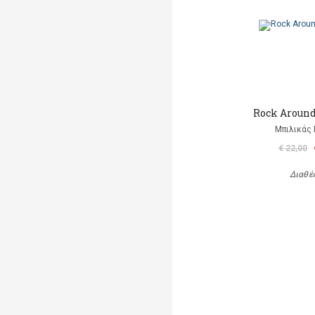
Rock Aroun
Μπιλικάς 
€ 22,00
Διαθέ