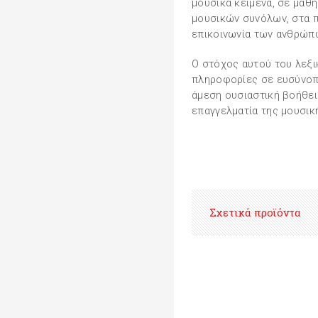
μουσικά κείμενα, σε μαθή
μουσικών συνόλων, στα π
επικοινωνία των ανθρώπ
Ο στόχος αυτού του λεξι
πληροφορίες σε ευσύνοπτ
άμεση ουσιαστική βοήθει
επαγγελματία της μουσικ
Σχετικά προϊόντα