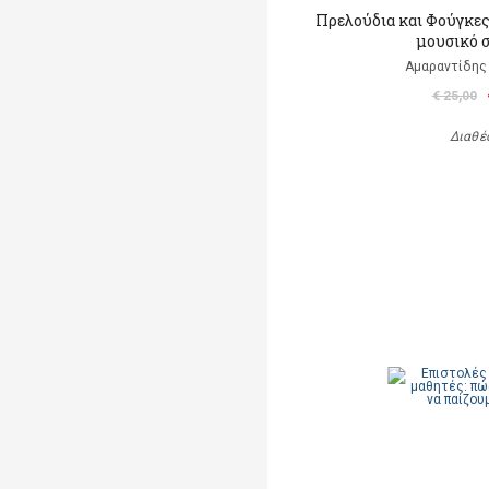
Πρελούδια και Φούγκες
μουσικό 
Αμαραντίδης
€ 25,00
Διαθέ