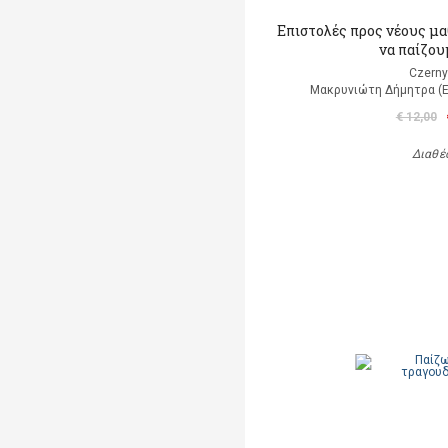
Επιστολές προς νέους μ
να παίζου
Czerny
Μακρυνιώτη Δήμητρα (
€ 12,00
Διαθέ