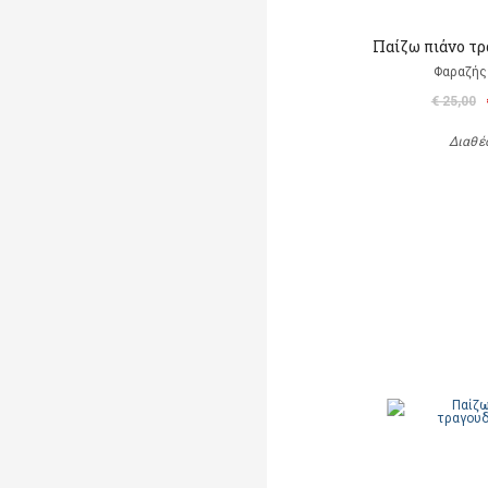
Παίζω πιάνο τ
Φαραζής
€ 25,00
Διαθέ