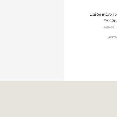
Παίζω πιάνο τ
Φαραζής
€ 25,00
Διαθέ