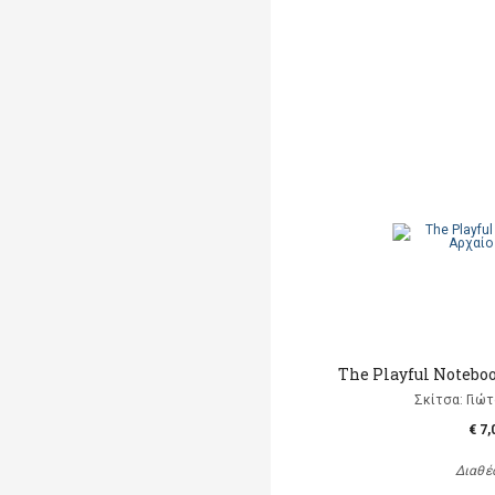
The Playful Noteboo
Σκίτσα: Γιώ
€ 7,
Διαθέ