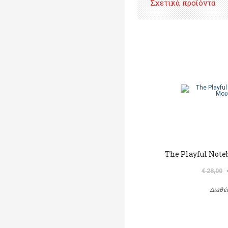
Σχετικά προϊόντα
The Playful Note
€ 28,00
Διαθέ