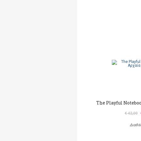
The Playful Noteboo
€ 42,00
Διαθέ