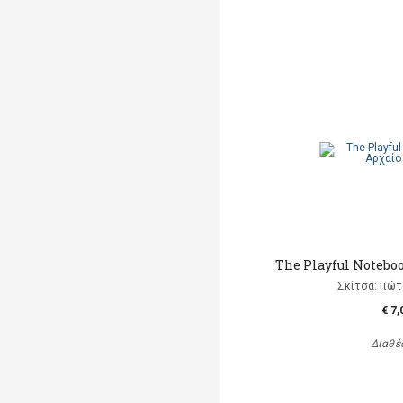
The Playful Noteboo
Σκίτσα: Γιώ
€ 7,
Διαθέ