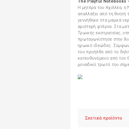
The Playful Notebooks 
Η μητέρα του Αχιλλέα, η 
απαλλάξει από τη θνητή 
γεννήθηκε στα μαγικά νε
αριστερή φτέρνα. Στα μετ
Τρωικής εκστρατείας, υπ
πρωταγωνίστησε στην Ιλ
ηρωικό ιδεώδες. Σύμφωνα
του προήλθε από το δηλη
κατευθυνόμενο από τον 
μοναδικό τρωτό του σημε
Σχετικά προϊόντα