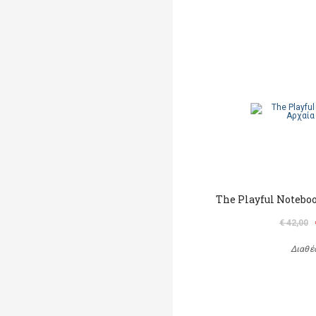
The Playful Noteboo
€ 42,00
Διαθέ