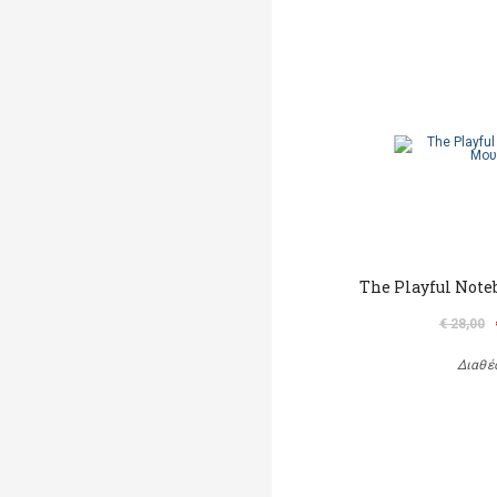
The Playful Note
€ 28,00
Διαθέ