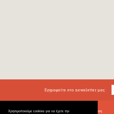
Εγγραφείτε στο newsletter μας:
Χρησιμοποιούμε cookies για να έχετε την
Μουσικό Βιβλιοπωλείο
Μουσική Εκπαίδευση