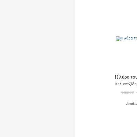
Η λύρα το
Καλιοντζίδη
€ 22,00
Διαθέ