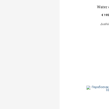
Water
€ 195
Διαθέ