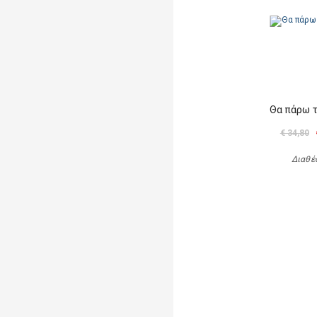
Θα πάρω 
€ 34,80
Διαθέ