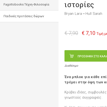
ιστορίες
Fagottobooks Τέχνη-Φιλοσοφία
Bryan Lara
Hull Sarah
—
Παιδικές προτάσεις δώρων
€ 7,90
€ 7,10
Τιμή 
ΠΡΟΣΘΗΚΗ ΣΤΟ ΚΑΛ
Διαθέσιμο
Ένα μπλοκ για κάθε επ
τρέμει στην όψη των κ
Κρύβει ιδέες, συμβουλές
γνωστούς συγγραφείς.