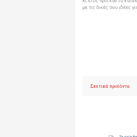
Κι έτσι, πριν καν το κατα
με τις δικές σου ιδέες γι
Σχετικά προϊόντα