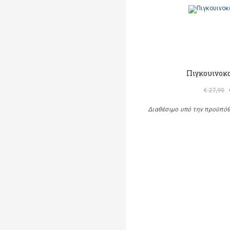
Πιγκουινοκ
€ 27,90
Διαθέσιμο υπό την προϋπό