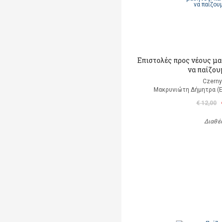
Επιστολές προς νέους μ
να παίζου
Czerny
Μακρυνιώτη Δήμητρα (
€ 12,00
Διαθέ