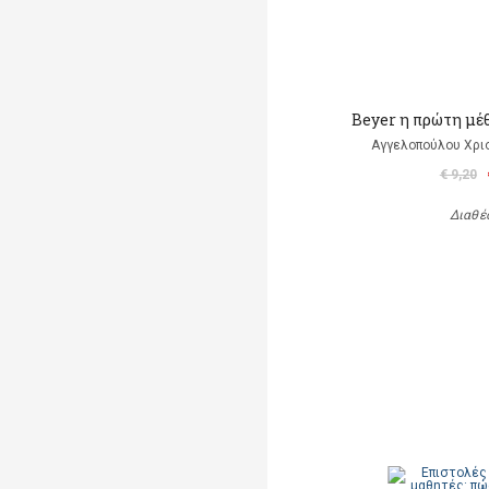
Beyer η πρώτη μέ
Αγγελοπούλου Χρισ
€ 9,20
Διαθέ