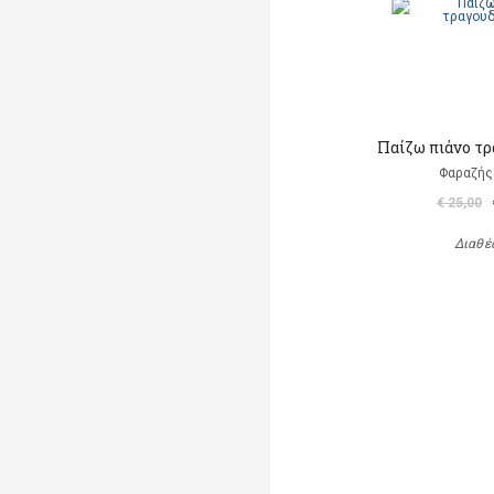
Παίζω πιάνο τ
Φαραζής
€ 25,00
Διαθέ