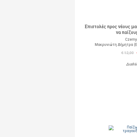
Επιστολές προς νέους μ
να παίζου
Czerny
Μακρυνιώτη Δήμητρα (
€ 12,00
Διαθέ