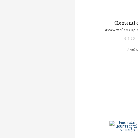
Clementi 
Αγγελοπούλου Χρισ
€ 9,70
Διαθέ