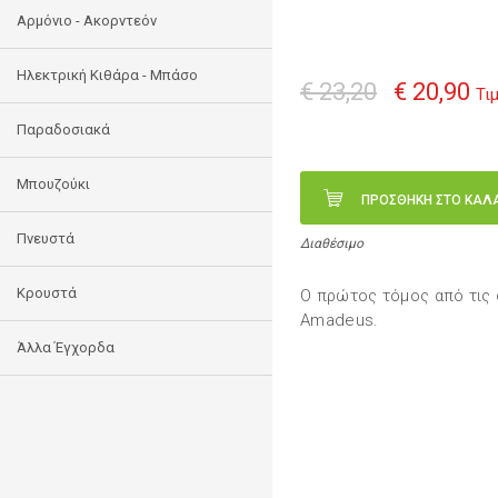
Αρμόνιο - Ακορντεόν
Ηλεκτρική Κιθάρα - Μπάσο
€ 23,20
€ 20,90
Τι
Παραδοσιακά
Μπουζούκι
ΠΡΟΣΘΗΚΗ ΣΤΟ ΚΑΛ
Πνευστά
Διαθέσιμο
Κρουστά
Ο πρώτος τόμος από τις
Amadeus.
Άλλα Έγχορδα