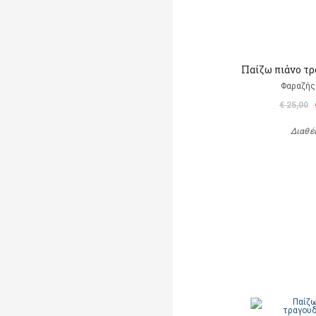
Παίζω πιάνο τ
Φαραζής
€ 25,00
Διαθέ