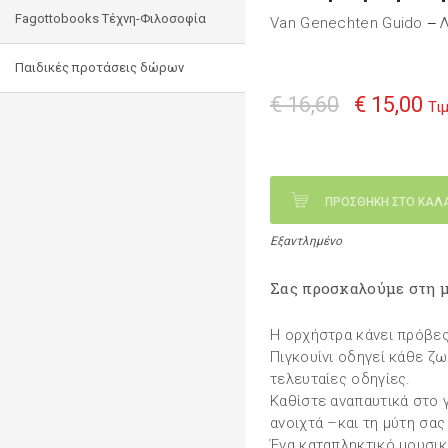
Fagottobooks Τέχνη-Φιλοσοφία
Van Genechten Guido
Λ
—
Παιδικές προτάσεις δώρων
€ 16,60
€ 15,00
Τι
ΠΡΟΣΘΗΚΗ ΣΤΟ ΚΑΛ
Εξαντλημένο
Σας προσκαλούμε στη μ
Η ορχήστρα κάνει πρόβες
Πιγκουίνι οδηγεί κάθε ζωά
τελευταίες οδηγίες.
Καθίστε αναπαυτικά στο γ
ανοιχτά –και τη μύτη σας
Ένα καταπληκτικό μουσικ