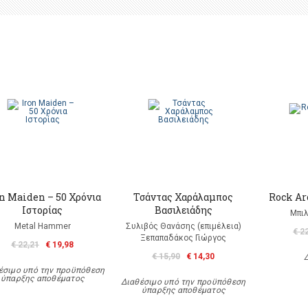
n Maiden – 50 Χρόνια
Τσάντας Χαράλαμπος
Rock A
Ιστορίας
Βασιλειάδης
Μπιλ
Metal Hammer
Συλιβός Θανάσης (επιμέλεια)
€ 2
Ξεπαπαδάκος Γιώργος
€ 22,21
€ 19,98
€ 15,90
€ 14,30
έσιμο υπό την προϋπόθεση
ύπαρξης αποθέματος
Διαθέσιμο υπό την προϋπόθεση
ύπαρξης αποθέματος