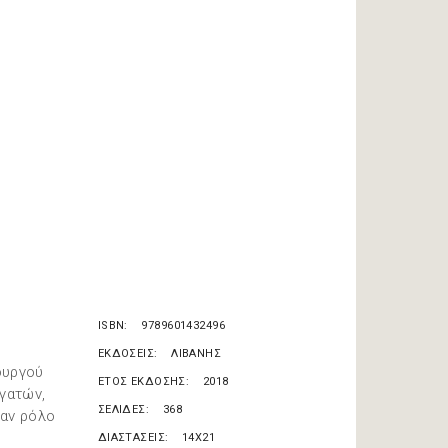
ISBN
9789601432496
ΕΚΔΟΣΕΙΣ
ΛΙΒΑΝΗΣ
ουργού
ΕΤΟΣ ΕΚΔΟΣΗΣ
2018
ργατών,
ΣΕΛΙΔΕΣ
368
σαν ρόλο
ΔΙΑΣΤΑΣΕΙΣ
14X21