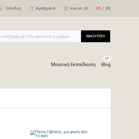
Είσοδος
Αγαπημένα
ΕΛ
ΕΝ
Καλάθι (
0
)
ΑΝΑΖΗΤΗΣΗ
Μουσική Εκπαίδευση
Blog