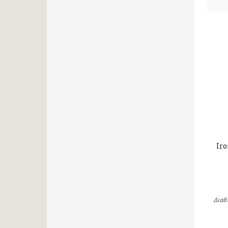
Iro
Διαθ