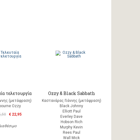
ία τελετουργία
Ozzy & Black Sabbath
άννης (μετάφραση)
Καστανάρας Γιάννης (μετάφραση)
bourne Ozzy
Black Johnny
Elliott Paul
5,50
€ 22,95
Everley Dave
Hobson Rich
Διαθέσιμο
Murphy Kevin
Rees Paul
Wall Mick