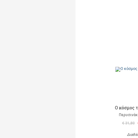
Ο κόσμος 
Περυσινάκ
€ 31,80
Διαθέ