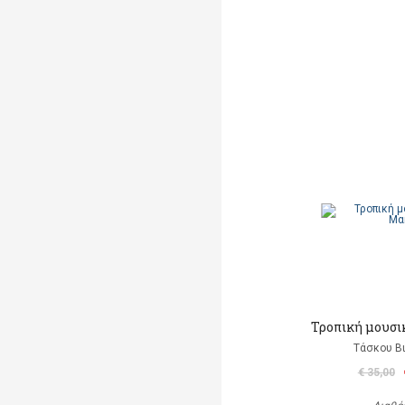
Τροπική μουσι
Τάσκου Β
€ 35,00