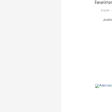
Σφυρίχτρα
€ 6,00
Διαθέ