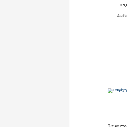
€ 9,
Διαθέ
Σφυρίχτρ