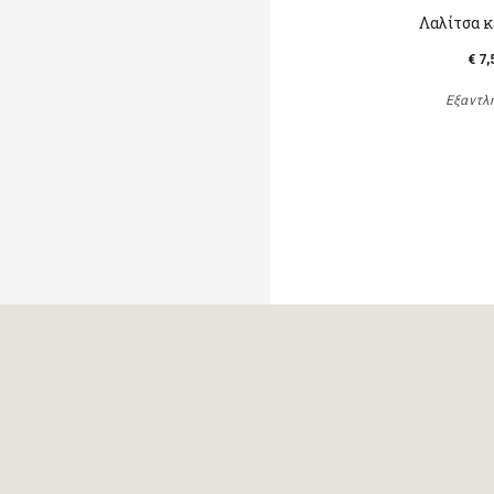
Λαλίτσα 
€ 7,
Εξαντλ