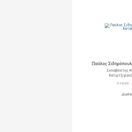
Παύλος Σιδηρόπουλο
Σκλαβενίτης Κ
Κατιρτζιγιαν
€ 18,80
Διαθέ