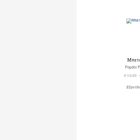
Μπετ
Ρομαίν 
€ 12,00
Εξαντλ