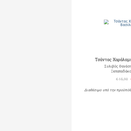
Τσάντας Χαράλαμ
Συλιβός Θανάση
Ξεπαπαδάκο
€ 15,90
Διαθέσιμο υπό την προϋπό