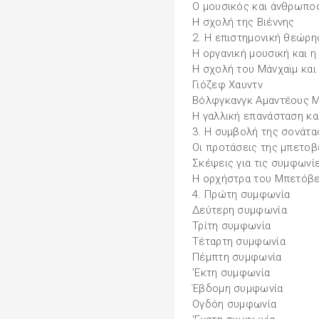
Ο μουσικός και άνθρωπο
Η σχολή της Βιέννης
2. Η επιστημονική θεώρη
Η οργανική μουσική και 
Η σχολή του Μάνχαϊμ και
Γιόζεφ Χαυντν
Βόλφγκανγκ Αμαντέους 
Η γαλλική επανάσταση κα
3. Η συμβολή της σονάτ
Οι προτάσεις της μπετο
Σκέψεις για τις συμφωνί
Η ορχήστρα του Μπετόβ
4. Πρώτη συμφωνία
Δεύτερη συμφωνία
Τρίτη συμφωνία
Τέταρτη συμφωνία
Πέμπτη συμφωνία
'Εκτη συμφωνία
Έβδομη συμφωνία
Ογδόη συμφωνία