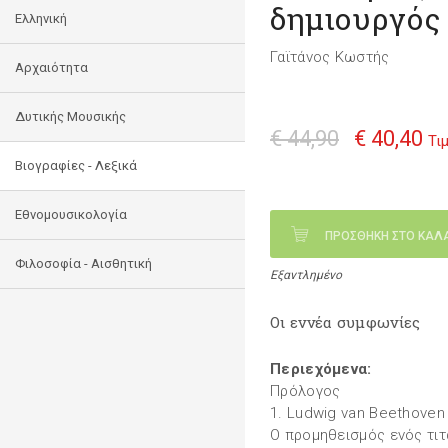
δημιουργός
Ελληνική
Γαϊτάνος Κωστής
Αρχαιότητα
Δυτικής Μουσικής
€ 44,90
€ 40,40
Τι
Βιογραφίες - Λεξικά
Εθνομουσικολογία
ΠΡΟΣΘΗΚΗ ΣΤΟ ΚΑΛ
Φιλοσοφία - Αισθητική
Εξαντλημένο
Οι εννέα συμφωνίες
Περιεχόμενα:
Πρόλογος
1. Ludwig van Beethoven
O προμηθεισμός ενός τιτ