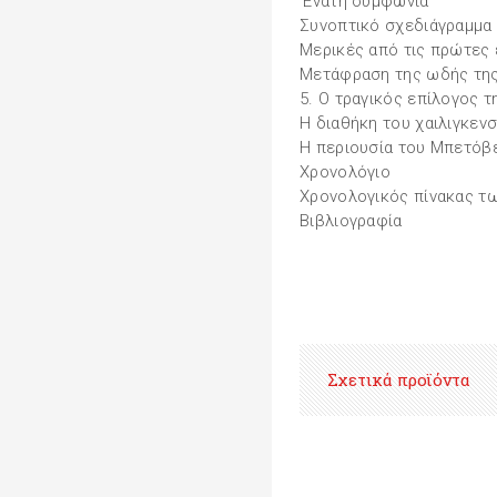
'Ενατη συμφωνία
Συνοπτικό σχεδιάγραμμα 
Μερικές από τις πρώτες 
Μετάφραση της ωδής της
5. Ο τραγικός επίλογος τ
Η διαθήκη του χαιλιγκεν
Η περιουσία του Μπετόβ
Χρονολόγιο
Χρονολογικός πίνακας τ
Βιβλιογραφία
Σχετικά προϊόντα