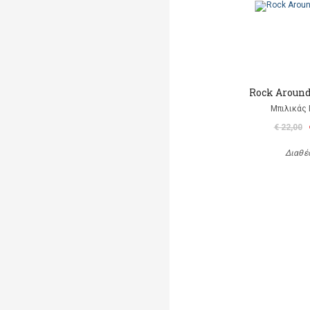
Rock Aroun
Μπιλικάς 
€ 22,00
Διαθέ