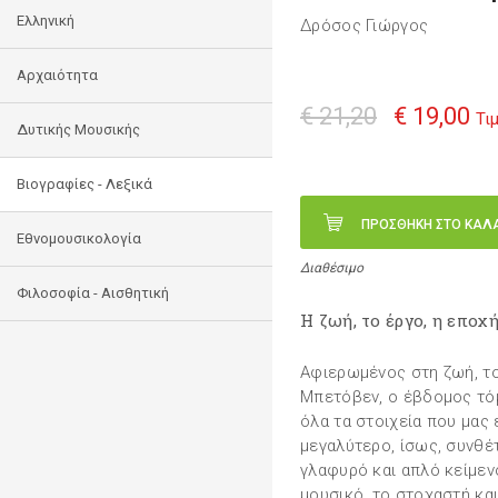
Ελληνική
Δρόσος Γιώργος
Αρχαιότητα
€ 21,20
€ 19,00
Τι
Δυτικής Μουσικής
Βιογραφίες - Λεξικά
ΠΡΟΣΘΗΚΗ ΣΤΟ ΚΑΛ
Εθνομουσικολογία
Διαθέσιμο
Φιλοσοφία - Αισθητική
Η ζωή, το έργο, η εποχή
Αφιερωμένος στη ζωή, το
Μπετόβεν, ο έβδομος τόμ
όλα τα στοιχεία που μας 
μεγαλύτερο, ίσως, συνθ
γλαφυρό και απλό κείμεν
μουσικό, το στοχαστή και