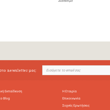
Διαθέσιμο
στο newsletter μας:
κή Εκπαίδευση
Η Εταιρία
to Blog
Επικοινωνία
Συχνές Ερωτήσεις