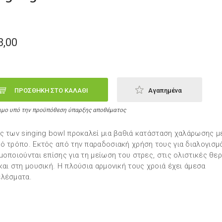
8,00
ΠΡΟΣΘΗΚΗ ΣΤΟ ΚΑΛΑΘΙ
Αγαπημένα
ιμο υπό την προϋπόθεση ύπαρξης αποθέματος
ς των singing bowl προκαλεί μια βαθιά κατάσταση χαλάρωσης μ
ό τρόπο. Εκτός από την παραδοσιακή χρήση τους για διαλογισμ
μοποιούνται επίσης για τη μείωση του στρες, στις ολιστικές θε
και στη μουσική. Η πλούσια αρμονική τους χροιά έχει άμεσα
λέσματα.