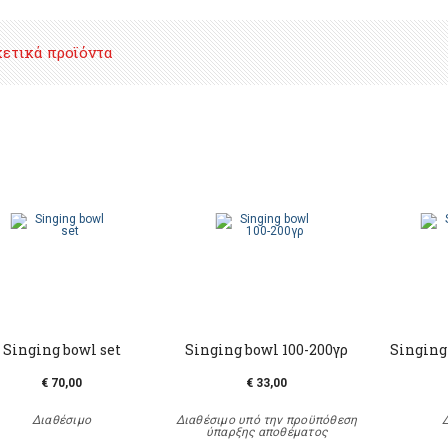
χετικά προϊόντα
Singing bowl set
Singing bowl 100-200γρ
Singing
€ 70,00
€ 33,00
Διαθέσιμο
Διαθέσιμο υπό την προϋπόθεση
ύπαρξης αποθέματος