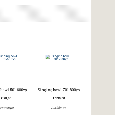
 bowl 501-600γρ
Singing bowl 701-800γρ
€ 98,00
€ 130,00
Διαθέσιμο
Διαθέσιμο