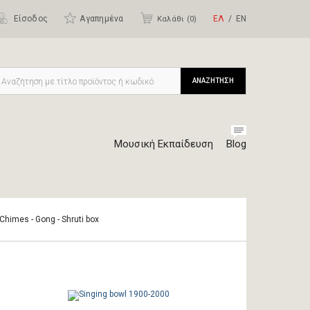
Είσοδος
Αγαπημένα
ΕΛ
ΕΝ
Καλάθι (
0
)
ΑΝΑΖΗΤΗΣΗ
Μουσική Εκπαίδευση
Blog
 Chimes - Gong - Shruti box